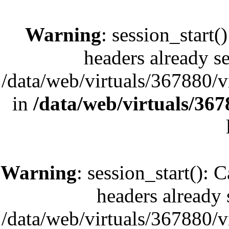
Warning
: session_start(
headers already se
/data/web/virtuals/367880/
in
/data/web/virtuals/36
Warning
: session_start(): 
headers already s
/data/web/virtuals/367880/