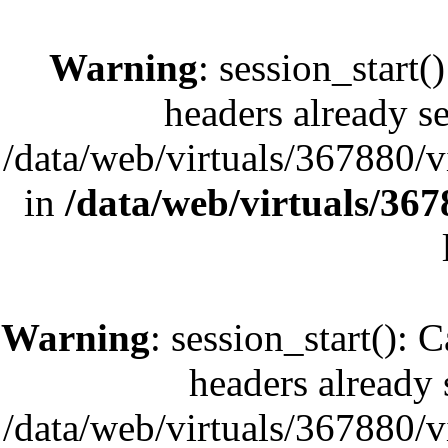
Warning
: session_start(
headers already se
/data/web/virtuals/367880/
in
/data/web/virtuals/36
Warning
: session_start(): 
headers already s
/data/web/virtuals/367880/