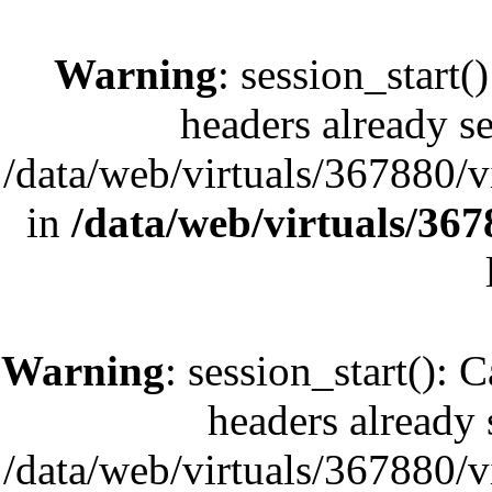
Warning
: session_start(
headers already se
/data/web/virtuals/367880/
in
/data/web/virtuals/36
Warning
: session_start(): 
headers already s
/data/web/virtuals/367880/