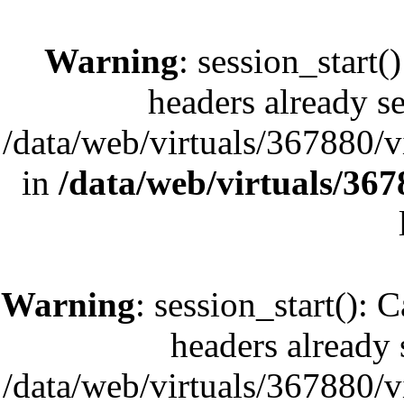
Warning
: session_start(
headers already se
/data/web/virtuals/367880/
in
/data/web/virtuals/36
Warning
: session_start(): 
headers already s
/data/web/virtuals/367880/