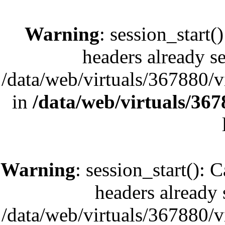
Warning
: session_start(
headers already se
/data/web/virtuals/367880/
in
/data/web/virtuals/36
Warning
: session_start(): 
headers already s
/data/web/virtuals/367880/