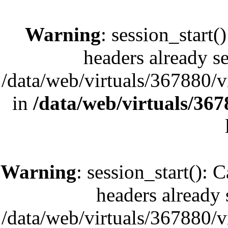
Warning
: session_start(
headers already se
/data/web/virtuals/367880/
in
/data/web/virtuals/36
Warning
: session_start(): 
headers already s
/data/web/virtuals/367880/