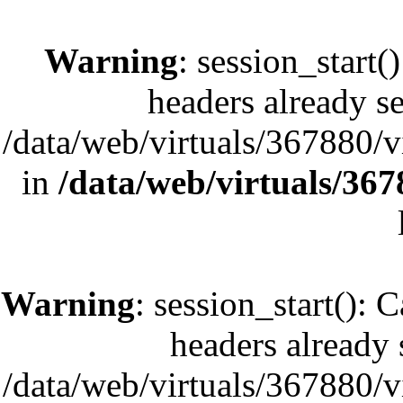
Warning
: session_start(
headers already se
/data/web/virtuals/367880/
in
/data/web/virtuals/36
Warning
: session_start(): 
headers already s
/data/web/virtuals/367880/