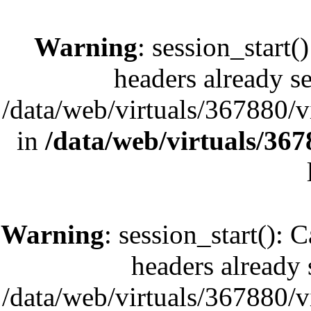
Warning
: session_start(
headers already se
/data/web/virtuals/367880/
in
/data/web/virtuals/36
Warning
: session_start(): 
headers already s
/data/web/virtuals/367880/