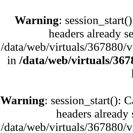
Warning
: session_start(
headers already se
/data/web/virtuals/367880/
in
/data/web/virtuals/36
Warning
: session_start(): 
headers already s
/data/web/virtuals/367880/