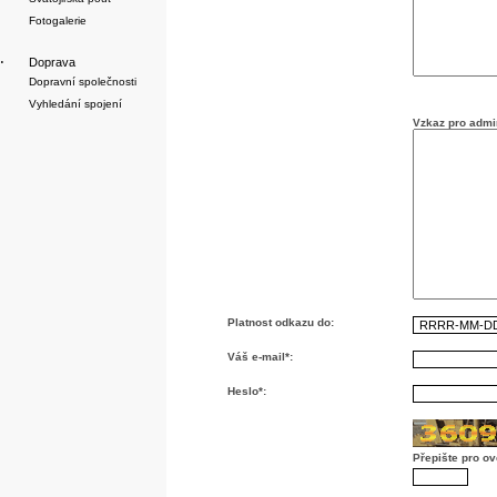
Fotogalerie
·
Doprava
Dopravní společnosti
Vyhledání spojení
Vzkaz pro admin
Platnost odkazu do:
Váš e-mail*:
Heslo*:
Přepište pro ov