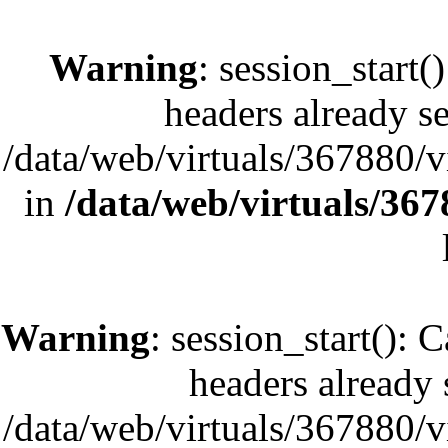
Warning
: session_start(
headers already se
/data/web/virtuals/367880/
in
/data/web/virtuals/36
Warning
: session_start(): 
headers already s
/data/web/virtuals/367880/