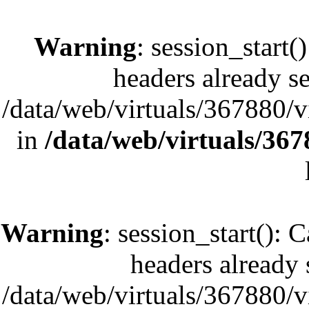
Warning
: session_start(
headers already se
/data/web/virtuals/367880/
in
/data/web/virtuals/36
Warning
: session_start(): 
headers already s
/data/web/virtuals/367880/