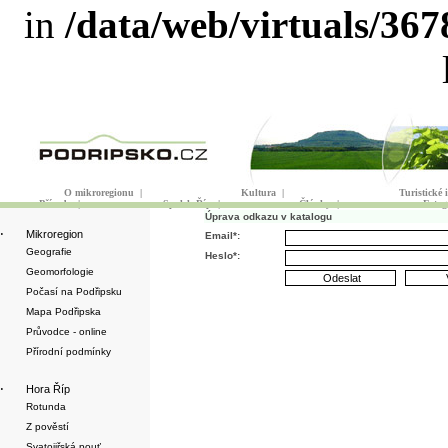
in
/data/web/virtuals/36
O mikroregionu
|
Kultura
|
Turistické
Příroda
|
Spolek Říp
|
Články
|
Fotog
Úprava odkazu v katalogu
·
Mikroregion
Email*:
Geografie
Heslo*:
Geomorfologie
Počasí na Podřipsku
Mapa Podřipska
Průvodce - online
Přírodní podmínky
·
Hora Říp
Rotunda
Z pověstí
Svatojiřská pouť