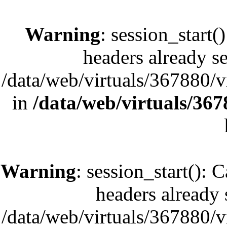
Warning
: session_start(
headers already se
/data/web/virtuals/367880/
in
/data/web/virtuals/36
Warning
: session_start(): 
headers already s
/data/web/virtuals/367880/