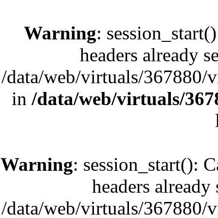
Warning
: session_start(
headers already se
/data/web/virtuals/367880/
in
/data/web/virtuals/36
Warning
: session_start(): 
headers already s
/data/web/virtuals/367880/