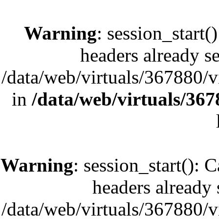
Warning
: session_start(
headers already se
/data/web/virtuals/367880/
in
/data/web/virtuals/36
Warning
: session_start(): 
headers already s
/data/web/virtuals/367880/