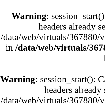
Warning
: session_start(
headers already se
/data/web/virtuals/367880/
in
/data/web/virtuals/36
Warning
: session_start(): 
headers already s
/data/web/virtuals/367880/