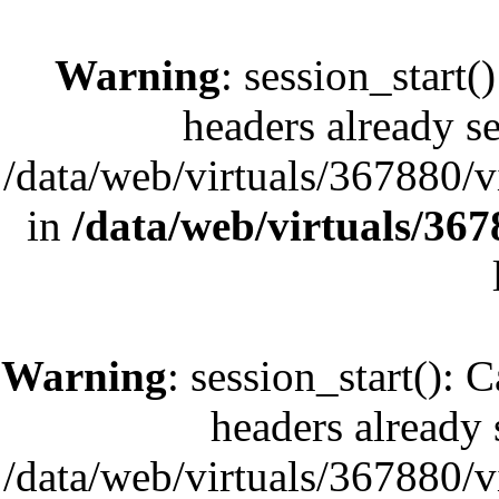
Warning
: session_start(
headers already se
/data/web/virtuals/367880/
in
/data/web/virtuals/36
Warning
: session_start(): 
headers already s
/data/web/virtuals/367880/